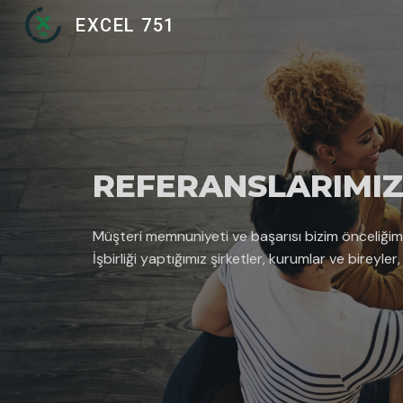
EXCEL 751
Sk
REFERANSLARIMI
Müşteri memnuniyeti ve başarısı bizim önceliğim
İşbirliği yaptığımız şirketler, kurumlar ve bireyl